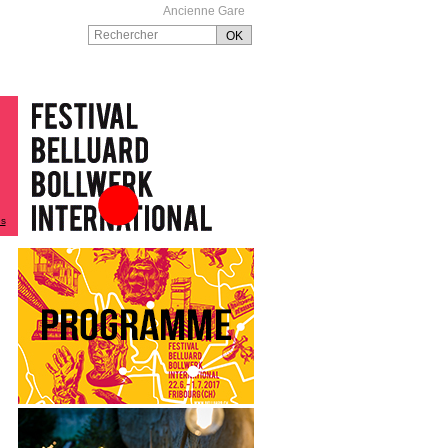
Ancienne Gare
és
Festival Belluard
Bollwerk International