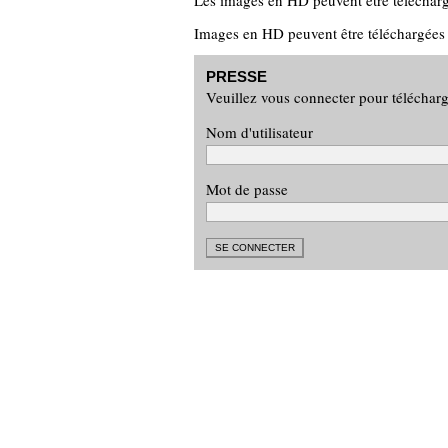
Les images en HD peuvent être télécharg
Images en HD peuvent être téléchargées
PRESSE
Veuillez vous connecter pour téléchar
Nom d'utilisateur
Mot de passe