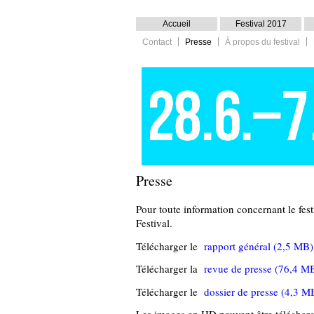
Accueil
Festival 2017
Contact
Presse
À propos du festival
Presse
Pour toute information concernant le festi
Festival.
Télécharger le
rapport général
(2,5 MB)
Télécharger la
revue de presse
(76,4 M
Télécharger le
dossier de presse
(4,3 M